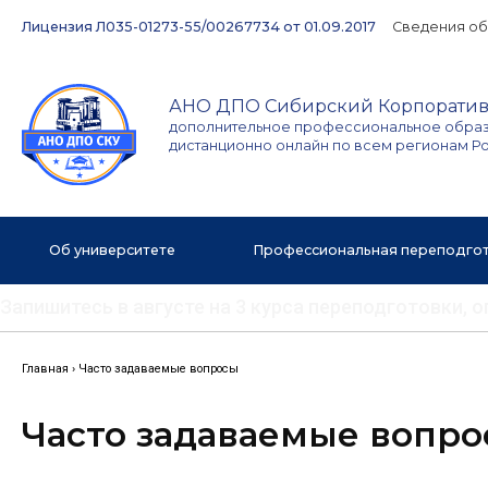
Перейти
Лицензия Л035-01273-55/00267734 от 01.09.2017
Сведения об
к
содержимому
АНО ДПО Сибирский Корпоратив
дополнительное профессиональное обра
дистанционно онлайн по всем регионам Р
Об университете
Профессиональная переподго
Запишитесь в августе на 3 курса переподготовки,
Главная
›
Часто задаваемые вопросы
Часто задаваемые вопр