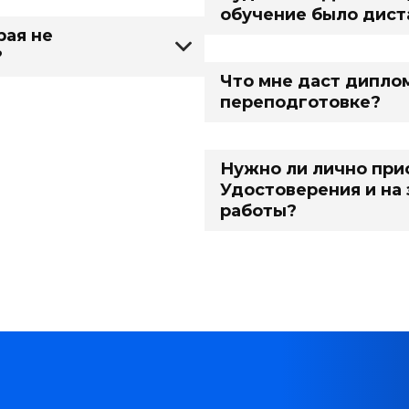
обучение было дис
рая не
?
Что мне даст дипло
переподготовке?
Нужно ли лично при
Удостоверения и на
работы?