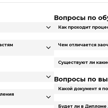
Вопросы по об
Как проходит проце
астям
Чем отличается зао
Существуют ли каки
Вопросы по в
Какой документ я п
сления
Будет ли в Дипломе 