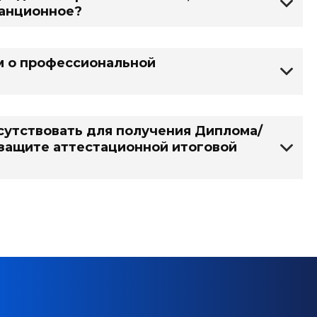
танционное?
м о профессиональной
сутствовать для получения Диплома/
 защите аттестационной итоговой