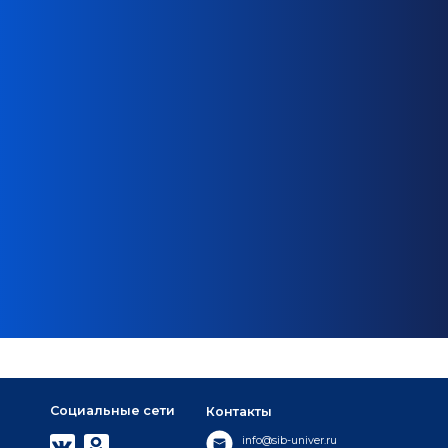
Социальные сети
Контакты
info@sib-univer.ru