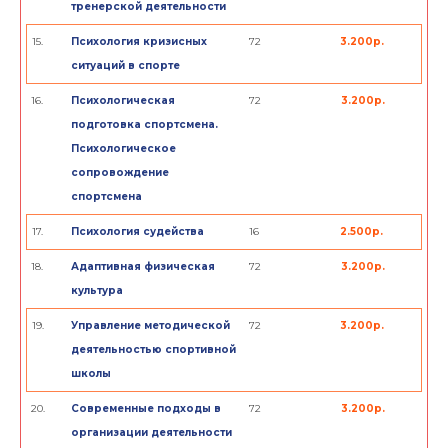
тренерской деятельности
15.
Психология кризисных
72
3.200р.
ситуаций в спорте
16.
Психологическая
72
3.200р.
подготовка спортсмена.
Психологическое
сопровождение
спортсмена
17.
Психология судейства
16
2.500р.
18.
Адаптивная физическая
72
3.200р.
культура
19.
Управление методической
72
3.200р.
деятельностью спортивной
школы
20.
Современные подходы в
72
3.200р.
организации деятельности