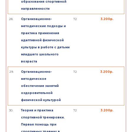
образования спортивной
направленности
28.
Организационно-
72
3.200р.
методические подходы и
практика применения
адаптивной физической
культуры в работе с детьми
младшего школьного
возраста
29.
Организационно-
72
3.200р.
методическое
обеспечение занятий
оздоровительной
физической культурой
30.
Теория и практика
72
3.200р.
спортивной тренировки.
Первая помощь при
спортивных травмах в