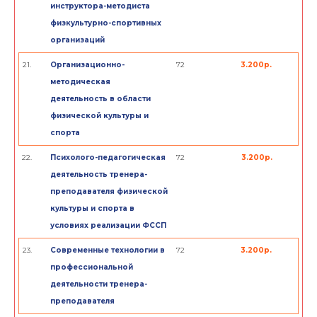
инструктора-методиста
физкультурно-спортивных
организаций
21.
Организационно-
72
3.200р.
методическая
деятельность в области
физической культуры и
спорта
22.
Психолого-педагогическая
72
3.200р.
деятельность тренера-
преподавателя физической
культуры и спорта в
условиях реализации ФССП
23.
Современные технологии в
72
3.200р.
профессиональной
деятельности тренера-
преподавателя