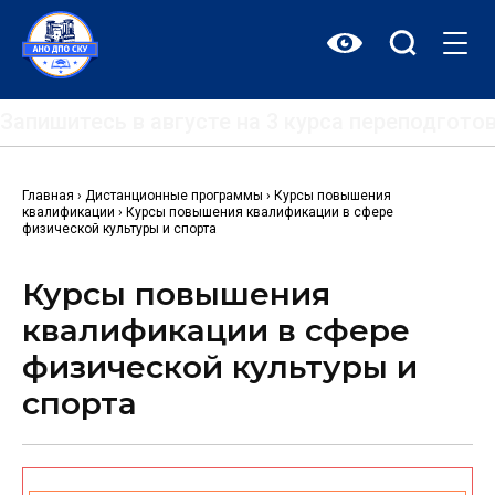
Перейти
к
содержимому
Запишитесь в августе на 3 курса переподгот
Главная
›
Дистанционные программы
›
Курсы повышения
квалификации
›
Курсы повышения квалификации в сфере
физической культуры и спорта
Курсы повышения
квалификации в сфере
физической культуры и
спорта