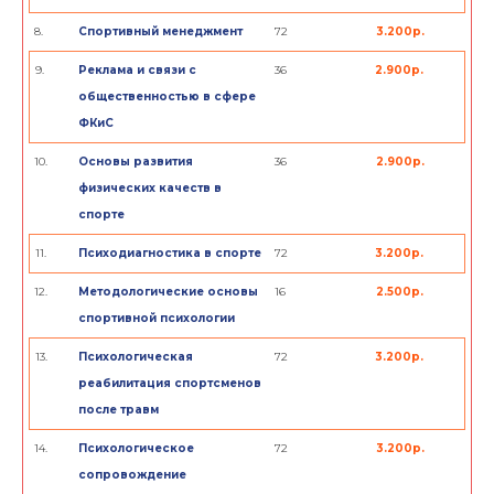
8.
Спортивный менеджмент
72
3.200р.
9.
Реклама и связи с
36
2.900р.
общественностью в сфере
ФКиС
10.
Основы развития
36
2.900р.
физических качеств в
спорте
11.
Психодиагностика в спорте
72
3.200р.
12.
Методологические основы
16
2.500р.
спортивной психологии
13.
Психологическая
72
3.200р.
реабилитация спортсменов
после травм
14.
Психологическое
72
3.200р.
сопровождение