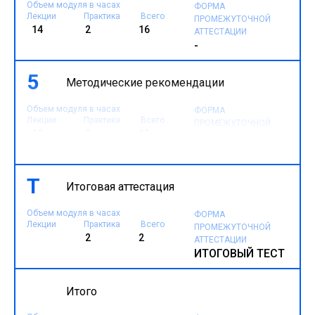
Объем модуля в часах
ФОРМА
Лекции
Практика
Всего
ПРОМЕЖУТОЧНОЙ
14
2
16
АТТЕСТАЦИИ
-
5
Методические рекомендации
Объем модуля в часах
ФОРМА
Лекции
Практика
Всего
ПРОМЕЖУТОЧНОЙ
10
2
12
АТТЕСТАЦИИ
-
Т
Итоговая аттестация
Объем модуля в часах
ФОРМА
Лекции
Практика
Всего
ПРОМЕЖУТОЧНОЙ
2
2
АТТЕСТАЦИИ
ИТОГОВЫЙ ТЕСТ
Итого