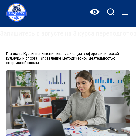
Перейти
к
содержимому
Запишитесь в августе на 3 курса переподгот
Главная
›
Курсы повышения квалификации в сфере физической
культуры и спорта
›
Управление методической деятельностью
спортивной школы