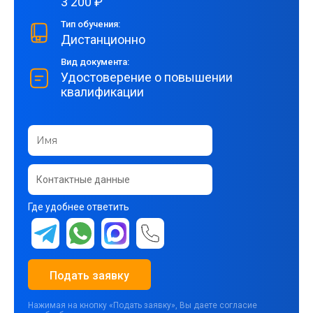
3 200 ₽
Тип обучения:
Дистанционно
Вид документа:
Удостоверение о повышении
квалификации
Где удобнее ответить
Подать заявку
Нажимая на кнопку «Подать заявку», Вы даете согласие