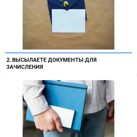
2. ВЫСЫЛАЕТЕ ДОКУМЕНТЫ ДЛЯ
ЗАЧИСЛЕНИЯ