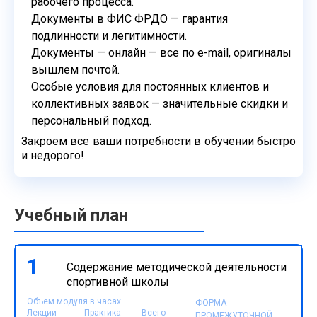
рабочего процесса.
Документы в ФИС ФРДО — гарантия
подлинности и легитимности.
Документы — онлайн — все по e-mail, оригиналы
вышлем почтой.
Особые условия для постоянных клиентов и
коллективных
заявок — значительные скидки и
персональный подход.
Закроем все ваши потребности в обучении быстро
и недорого!
Учебный план
1
Содержание методической деятельности
спортивной школы
Объем модуля в часах
ФОРМА
Лекции
Практика
Всего
ПРОМЕЖУТОЧНОЙ