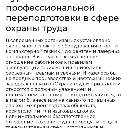
профессиональной
переподготовки в сфере
охраны труда
В современных организациях установлено
очень много сложного оборудования от орг. и
компьютерной техники до рентген и лазерных
аппаратов. Зачастую легкомысленное
отношение работников к правилам
эксплуатации таких машин приводит к
серьезным травмам и увечьям. И казалось бы
на вредных производствах и нефтехимических
заводах к понятию «Охрана труда» привыкли и
относятся с должным уважением и
пониманием, что этому необходимо учиться, то
в малом бизнесе или на каких-то привычных
спокойных производствах общепита,
косметологии или языковых школах
невнимательное и безответственное
отношение к охране труда приводят иногда к
тяжелым травмам среди сотрудников и