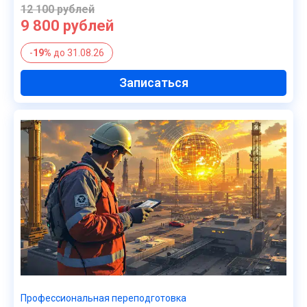
12 100 рублей
9 800 рублей
-
19%
до 31.08.26
Записаться
Профессиональная переподготовка