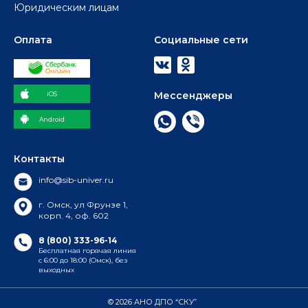
Юридическим лицам
Оплата
Социальные сети
Мессенджеры
iOS
Android
Контакты
info@sib-univer.ru
г. Омск, ул Фрунзе 1,
корп. 4, оф. 602
8 (800) 333-96-14
Бесплатная горячая линия
с 6:00 до 18:00 (Омск), без
выходных
© 2026 АНО ДПО “СКУ”