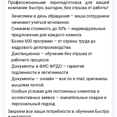
Профессиональная переподготовка для вашей
компании: быстро,
выгодно, без отрыва от работы!
Зачисляем в день обращения — ваши сотрудники
начинают учиться
мгновенно.
Снижаем стоимость до 50% — индивидуальные
предложения для
каждого клиента.
Более 600 программ — от охраны труда до
кадрового
делопроизводства.
Дистанционно — обучение без отрыва от
рабочего процесса.
Документы в ФИС ФРДО — гарантия
подлинности и легитимности.
Документы — онлайн — все по e-mail, оригиналы
вышлем почтой.
Особые условия для постоянных клиентов и
коллективных
заявок — значительные скидки и
персональный подход.
Закроем все ваши потребности в обучении быстро
и недорого!