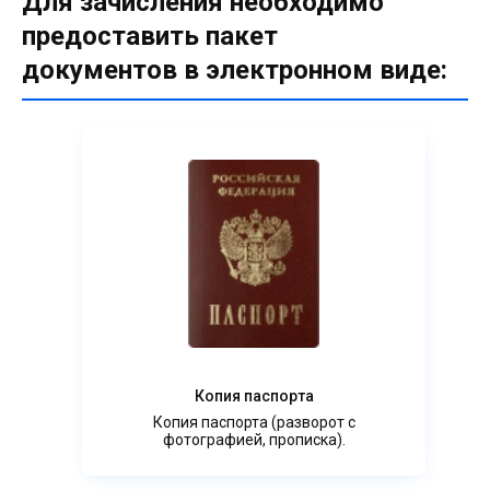
Для зачисления необходимо
предоставить пакет
документов в электронном виде:
Копия паспорта
Копия паспорта (разворот с
фотографией, прописка).