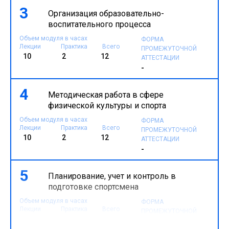
3
Организация образовательно-
воспитательного процесса
Объем модуля в часах
ФОРМА
Лекции
Практика
Всего
ПРОМЕЖУТОЧНОЙ
10
2
12
АТТЕСТАЦИИ
-
4
Методическая работа в сфере
физической культуры и спорта
Объем модуля в часах
ФОРМА
Лекции
Практика
Всего
ПРОМЕЖУТОЧНОЙ
10
2
12
АТТЕСТАЦИИ
-
5
Планирование, учет и контроль в
подготовке спортсмена
Объем модуля в часах
ФОРМА
Лекции
Практика
Всего
ПРОМЕЖУТОЧНОЙ
14
2
16
АТТЕСТАЦИИ