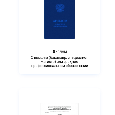
Диплом
О высшем (бакалавр, специалист,
магистр) или среднем
профессиональном образовании