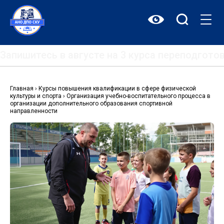
Перейти
к
содержимому
Запишитесь в августе на 3 курса переподгот
Главная
›
Курсы повышения квалификации в сфере физической
культуры и спорта
›
Организация учебно-воспитательного процесса в
организации дополнительного образования спортивной
направленности