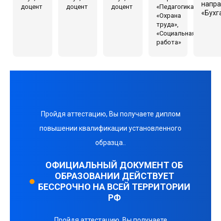
напр
доцент
доцент
доцент
«Педагогика»,
«Бухг
«Охрана
труда»,
«Социальная
работа»
Пройдя аттестацию, Вы получаете диплом
повышении квалификации установленного
образца..
ОФИЦИАЛЬНЫЙ ДОКУМЕНТ ОБ
ОБРАЗОВАНИИ ДЕЙСТВУЕТ
БЕССРОЧНО НА ВСЕЙ ТЕРРИТОРИИ
РФ
Пройдя аттестацию, Вы получаете