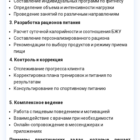
Составление индивидуальных программ по фитнесу
Определение объема и интенсивности нагрузки
Проведение занятий по различным направлениям
3. Разработка рационов питания
Расчет суточной калорийности и соотношения БЖУ
Составление персонализированного рациона
Рекомендации по выбору продуктов и режиму приема
пищи
4. Контроль и коррекция
Отслеживание прогресса клиента
Корректировка плана тренировок и питания по
результатам
Консультирование по спортивному питанию
5. Комплексное ведение
Работа с пищевым поведением и мотивацией
Взаимодействие с врачами при необходимости
Онлайн-сопровождение в мессенджерах и
приложениях
Примеры практических задач, которые решает