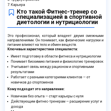
Карьера
Кто такой Фитнес-тренер со
специализацией в спортивной
диетологии и нутрициологии
Это профессионал, который владеет двумя смежными
направлениями. Он понимает, как физические нагрузки и
питание влияют на тело и обмен веществ.
Ключевые характеристики специалиста:
Имеет подготовку в области фитнеса и нутрициологии
Понимает биохимию питания и физиологию тренировок
Учитывает связь между рационом и спортивными
результатами
Работает с разными категориями клиентов — от
новичков до спортсменов
Кому подходит это направление:
Новичкам без опыта — старт карьеры с нуля
Действующим фитнес-тренерам — расширение услуг и
дохода