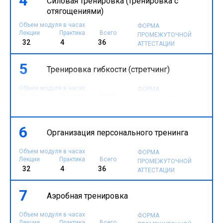
4
Силовая тренировка (тренировка с
отягощениями)
Объем модуля в часах
ФОРМА
Лекции
Практика
Всего
ПРОМЕЖУТОЧНОЙ
32
4
36
АТТЕСТАЦИИ
5
Тренировка гибкости (стретчинг)
Объем модуля в часах
ФОРМА
Лекции
Практика
Всего
ПРОМЕЖУТОЧНОЙ
32
4
36
АТТЕСТАЦИИ
6
Организация персонального тренинга
Объем модуля в часах
ФОРМА
Лекции
Практика
Всего
ПРОМЕЖУТОЧНОЙ
32
4
36
АТТЕСТАЦИИ
7
Аэробная тренировка
Объем модуля в часах
ФОРМА
Лекции
Практика
Всего