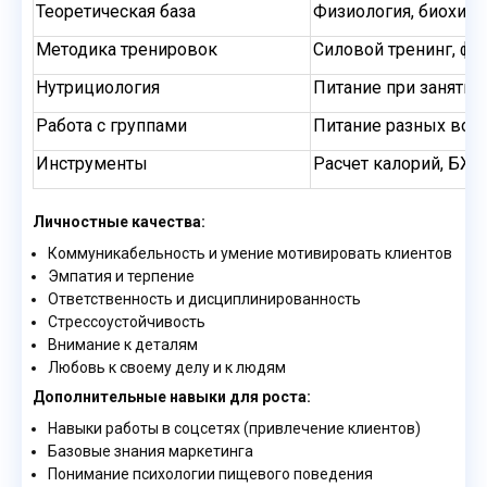
Теоретическая база
Физиология, биохими
Методика тренировок
Силовой тренинг, фун
Нутрициология
Питание при занятиях
Работа с группами
Питание разных воз
Инструменты
Расчет калорий, БЖУ
Личностные качества:
Коммуникабельность и умение мотивировать клиентов
Эмпатия и терпение
Ответственность и дисциплинированность
Стрессоустойчивость
Внимание к деталям
Любовь к своему делу и к людям
Дополнительные навыки для роста:
Навыки работы в соцсетях (привлечение клиентов)
Базовые знания маркетинга
Понимание психологии пищевого поведения