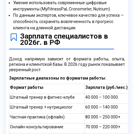
Умение использовать современные цифровые
инструменты (MyFitnessPal, Cronometer, Nutrium)
По данным экспертов, ключевое качество для успеха —
способность сохранять вовлеченность в прогресс
клиента на длинной дистанции.
Зарплата специалистов в
2026г. в РФ
Доход напрямую зависит от формата работы, опыта,
региона и клиентской базы. В 2026 году рынок показывает
уверенный рост.
Зарплатные диапазоны по форматам работы:
Формат работы
Зарплата (руб./мес.)
Штатный тренер в фитнес-клубе
40 000 – 100 000
Штатный тренер + нутрициолог
60 000 – 140 000
Частная практика (офлайн)
80 000 – 250 000+
Онлайн-консультирование
70 000 – 220 000+