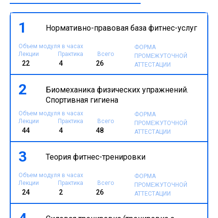
1
Нормативно-правовая база фитнес-услуг
Объем модуля в часах
ФОРМА
Лекции
Практика
Всего
ПРОМЕЖУТОЧНОЙ
22
4
26
АТТЕСТАЦИИ
2
Биомеханика физических упражнений.
Спортивная гигиена
Объем модуля в часах
ФОРМА
Лекции
Практика
Всего
ПРОМЕЖУТОЧНОЙ
44
4
48
АТТЕСТАЦИИ
3
Теория фитнес-тренировки
Объем модуля в часах
ФОРМА
Лекции
Практика
Всего
ПРОМЕЖУТОЧНОЙ
24
2
26
АТТЕСТАЦИИ