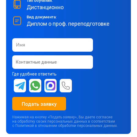
Тип обучения:
Дистанционно
Вид документа:
Диплом о проф. переподготовке
Где удобнее ответить
Подать заявку
Нажимая на кнопку «Подать заявку», Вы даете согласие
на обработку своих персональных данных в соответствии
с Политикой в отношении обработки персональных данных.