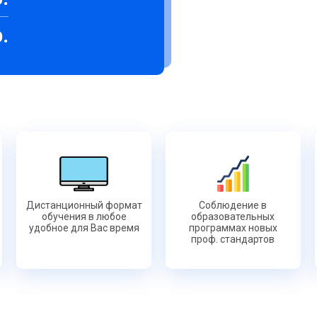
.
Дистанционный формат
Соблюдение в
обучения в любое
образовательных
удобное для Вас время
программах новых
проф. стандартов