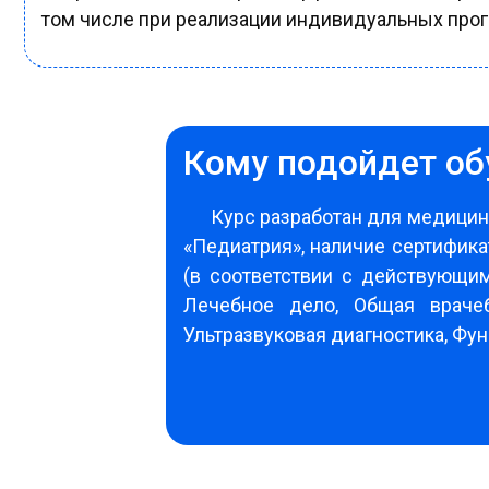
том числе при реализации индивидуальных прог
Кому подойдет об
Курс разработан для медицин
«Педиатрия», наличие сертифика
(в соответствии с действующим
Лечебное дело, Общая врачеб
Ультразвуковая диагностика, Фу