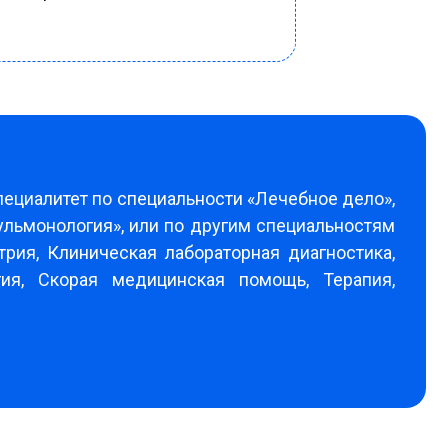
8
ециалитет по специальности «Лечебное дело»,
ульмонология», или по другим специальностям
рия, Клиническая лабораторная диагностика,
гия, Скорая медицинская помощь, Терапия,