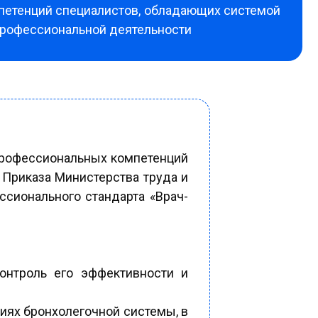
мпетенций специалистов, обладающих системой
 профессиональной деятельности
профессиональных компетенций
 Приказа Министерства труда и
сионального стандарта «Врач-
онтроль его эффективности и
иях бронхолегочной системы, в