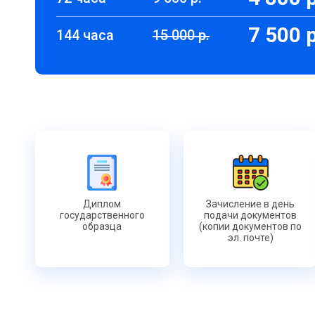
7 500 р
144 часа
15 000 р.
Диплом
Зачисление в день
государственного
подачи документов
образца
(копии документов по
эл. почте)