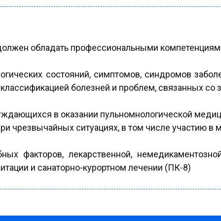
должен обладать профессиональными компетенциями
логических состояний, симптомов, синдромов забол
классификацией болезней и проблем, связанных со з
нуждающихся в оказании пульномнологической медиц
ри чрезвычайных ситуациях, в том числе участию в м
ных факторов, лекарственной, немедикаментозной
тации и санаторно-курортном лечении (ПК-8)