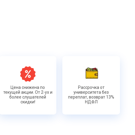
Цена снижена по
Рассрочка от
текущей акции. От 2-ух и
университета без
более слушателей
переплат, возврат 13%
скидки!
НДФЛ