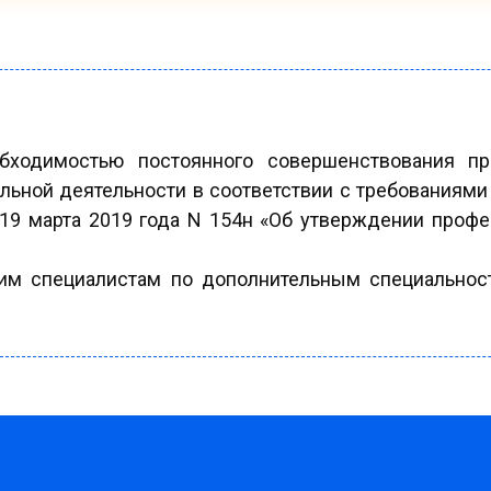
обходимостью постоянного совершенствования п
льной деятельности в соответствии с требованиями
9 марта 2019 года N 154н «Об утверждении профес
им специалистам по дополнительным специальност