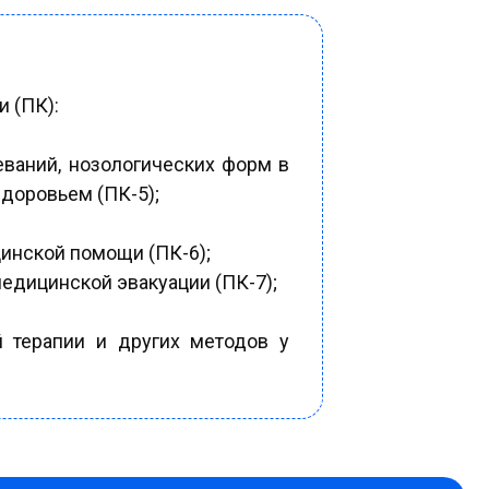
 (ПК):
еваний, нозологических форм в
доровьем (ПК-5);
инской помощи (ПК-6);
едицинской эвакуации (ПК-7);
 терапии и других методов у