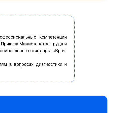
рофессиональных компетенции
 Приказа Министерства труда и
сионального стандарта «Врач-
ям в вопросах диагностики и