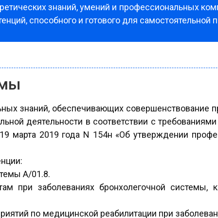
ретических знаний, умений и профессиональных ко
етенций, способного и готового для самостоятельной
ммы
льных знаний, обеспечивающих совершенствование 
льной деятельности в соответствии с требованиями
9 марта 2019 года N 154н «Об утверждении профес
нции:
темы A/01.8.
там при заболеваниях бронхолегочной системы, к
риятий по медицинской реабилитации при заболеван