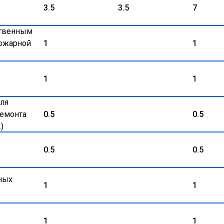
3.5
3.5
7
ственным
пожарной
1
1
1
1
для
ремонта
0.5
0.5
)
0.5
0.5
ных
1
1
1
1