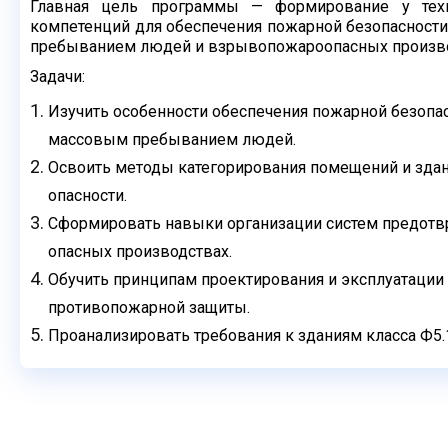
Главная цель программы — формирование у техн
компетенций
для обеспечения пожарной безопасности
пребыванием людей и
взрывопожароопасных произво
Задачи:
Изучить особенности обеспечения пожарной безопас
массовым
пребыванием людей.
Освоить методы категорирования помещений и зда
опасности.
Сформировать навыки организации систем предотв
опасных
производствах.
Обучить принципам проектирования и эксплуатации
противопожарной
защиты.
Проанализировать требования к зданиям класса Ф5.1,