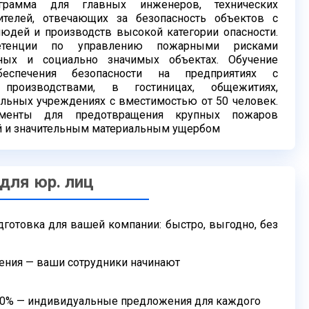
рограмма для
главных инженеров, технических
ителей, отвечающих за
безопасность объектов с
юдей и производств высокой категории
опасности.
етенции по управлению пожарными рисками
жных и социально значимых объектах. Обучение
беспечения безопасности на предприятиях с
и производствами, в
гостиницах, общежитиях,
ельных учреждениях с вместимостью
от 50 человек.
ументы для предотвращения крупных пожаров
 и значительным материальным ущербом
 для юр. лиц
дготовка для вашей компании: быстро,
выгодно, без
ения — ваши сотрудники начинают
50% — индивидуальные предложения для
каждого