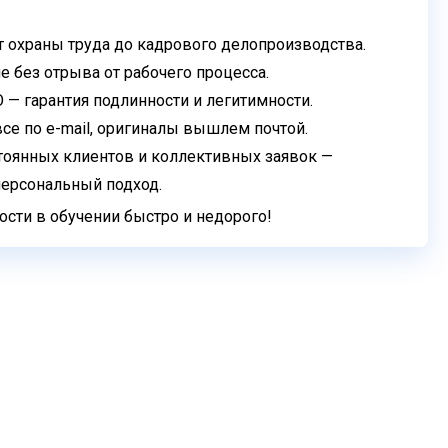
т охраны труда до кадрового
делопроизводства.
 без отрыва от рабочего процесса.
 гарантия подлинности и легитимности.
се по e-mail, оригиналы вышлем почтой.
тоянных клиентов и коллективных
заявок —
персональный подход.
сти в обучении быстро и недорого!