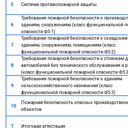
5
Система противопожарной защиты
Требования пожарной безопасности к производ
6
зданиям, сооружениям (класс функциональной 
опасности Ф5.1)
Требования пожарной безопасности к складским
7
зданиям, сооружениям, помещениям (класс
функциональной пожарной опасности Ф5.2)
Требования пожарной безопасности к стоянкам 
8
автомобилей без технического обслуживания и 
(класс функциональной пожарной опасности Ф5.2
Требования пожарной безопасности к зданиям
9
сельскохозяйственного назначения (класс
функциональной пожарной опасности Ф5.3)
Пожарная безопасность опасных производствен
10
объектов
Т
Итоговая аттестация