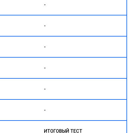
-
-
-
-
-
-
ИТОГОВЫЙ ТЕСТ