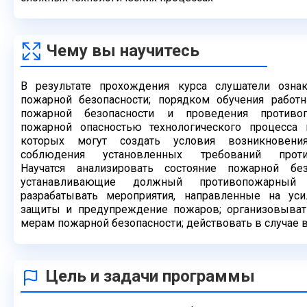
Чему вы научитесь
В результате прохождения курса слушатели озна
пожарной
безопасности; порядком обучения работ
пожарной безопасности
и проведения противоп
пожарной опасностью технологического
процесса 
которых могут создать условия возникновен
соблюдения установленных требований проти
Научатся
анализировать состояние пожарной без
устанавливающие
должный противопожарный
разрабатывать мероприятия, направленные
на уси
защиты и предупреждение пожаров; организовыва
мерам пожарной безопасности; действовать в случае
Цель и задачи программы