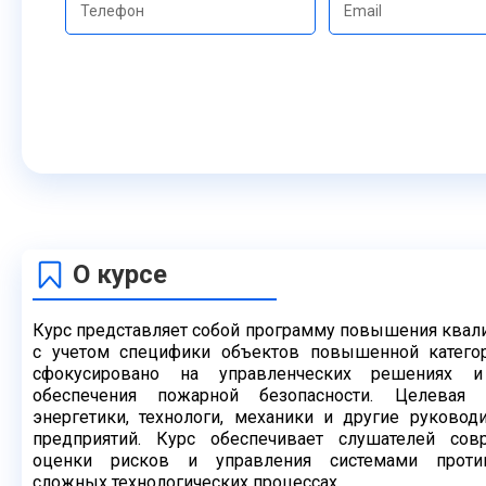
О курсе
Курс представляет собой программу повышения квал
с учетом
специфики объектов повышенной категор
сфокусировано на
управленческих решениях и
обеспечения пожарной безопасности.
Целевая 
энергетики, технологи, механики и другие руково
предприятий. Курс обеспечивает слушателей с
оценки рисков и управления системами прот
сложных
технологических процессах