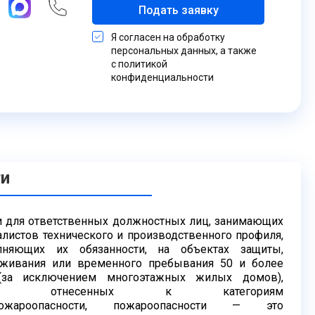
Подать заявку
Я согласен на обработку
персональных данных, а также
с политикой
конфиденциальности
ти
для ответственных должностных лиц, занимающих
листов технического и производственного профиля,
лняющих их обязанности, на объектах защиты,
оживания
или временного пребывания 50 и более
 (за исключением
многоэтажных жилых домов),
ты, отнесенных к категориям
пожароопасности, пожароопасности — это