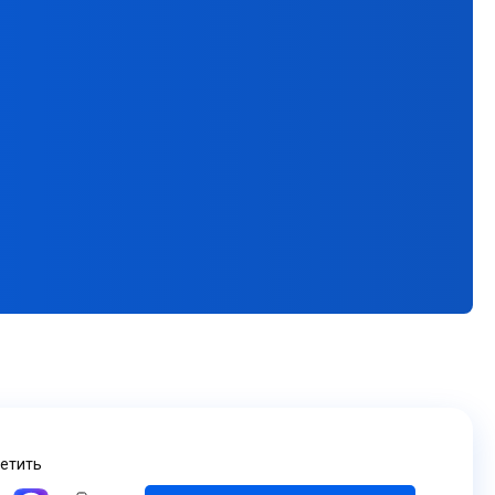
ветить