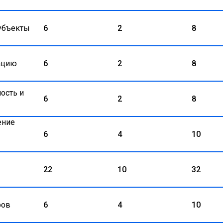
Субъекты
6
2
8
мацию
6
2
8
ность и
6
2
8
ение
6
4
10
22
10
32
ров
6
4
10