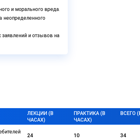
ого и морального вреда.
в неопределенного
 заявлений и отзывов на
ЛЕКЦИИ (В
ПРАКТИКА (В
ВСЕГО (
ЧАСАХ)
ЧАСАХ)
ебителей
24
10
34