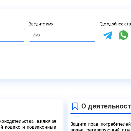
Введите имя
Где удобнее от
О деятельнос
онодательства, включая
Защита прав потребителей
ий кодекс и подзаконные
права,
регулирующий отн