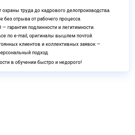
т охраны труда до кадрового
делопроизводства.
 без отрыва от рабочего процесса.
 гарантия подлинности и легитимности.
се по e-mail, оригиналы вышлем почтой.
тоянных клиентов и коллективных
заявок —
персональный подход.
сти в обучении быстро и недорого!