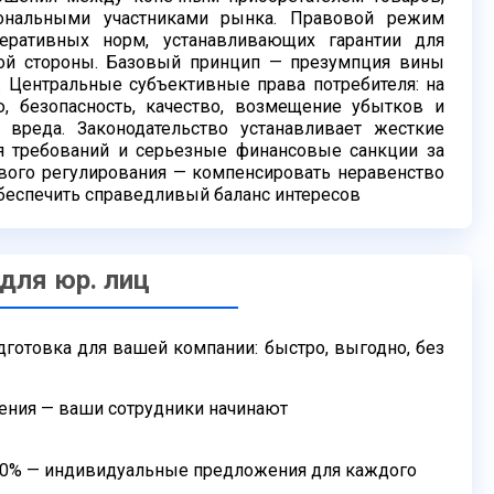
ональными участниками рынка. Правовой режим
еративных норм, устанавливающих гарантии для
ой стороны.
Базовый принцип — презумпция вины
я. Центральные
субъективные права потребителя: на
 безопасность, качество,
возмещение убытков и
 вреда. Законодательство устанавливает
жесткие
я требований и серьезные финансовые санкции за
вого регулирования — компенсировать неравенство
беспечить справедливый баланс интересов
 для юр. лиц
дготовка для вашей компании: быстро,
выгодно, без
ения — ваши сотрудники начинают
50% — индивидуальные предложения для
каждого