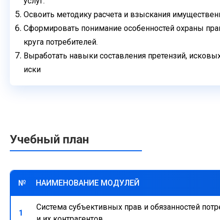
услуг.
Освоить методику расчета и взыскания имущественн
Сформировать понимание особенностей охраны пра
круга
потребителей.
Выработать навыки составления претензий, исковых
иски
Учебный план
№
НАИМЕНОВАНИЕ МОДУЛЕЙ
Система субъективных прав и обязанностей потр
1
и их контрагентов