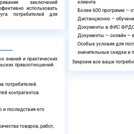
клиента.
ривания заключений
эффективно использовать
Более 600 программ — о
руга потребителей для
Дистанционно — обучение
Документы в ФИС ФРДО —
Документы — онлайн — в
Особые условия для пос
значительные скидки и 
х знаний и практических
Закроем все ваши потребно
льских правоотношений.
в потребителей.
тей контрагентов
 и последствия его
ачества товаров, работ,