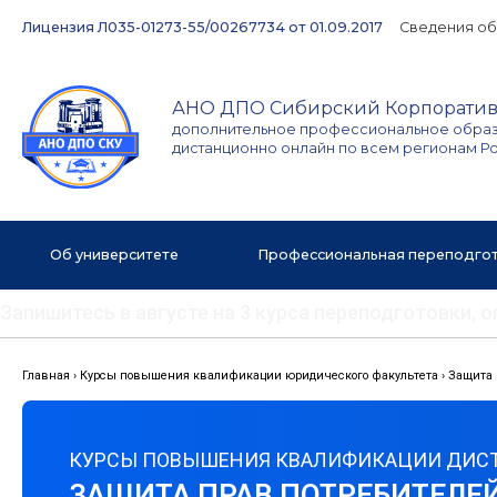
Перейти
Лицензия Л035-01273-55/00267734 от 01.09.2017
Сведения об
к
содержимому
АНО ДПО Сибирский Корпоратив
дополнительное профессиональное обра
дистанционно онлайн по всем регионам Р
Об университете
Профессиональная переподго
Запишитесь в августе на 3 курса переподготовки,
Главная
›
Курсы повышения квалификации юридического факультета
›
Защита 
КУРСЫ ПОВЫШЕНИЯ КВАЛИФИКАЦИИ ДИС
ЗАЩИТА ПРАВ ПОТРЕБИТЕЛЕ