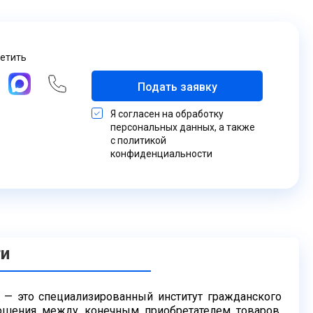
ветить
Подать заявку
Я согласен на обработку
персональных данных, а также
с политикой
конфиденциальности
ти
 — это специализированный институт гражданского
ошения между конечным приобретателем товаров,