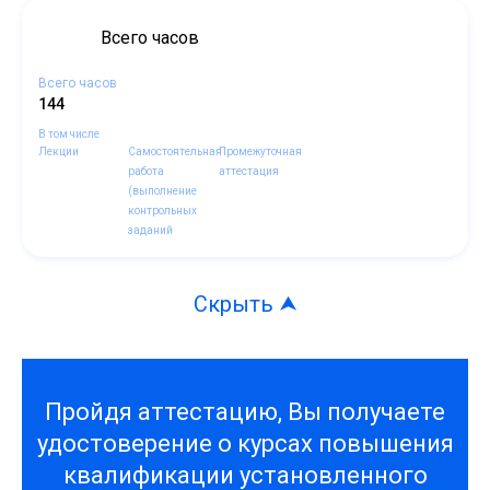
Всего часов
Всего часов
144
В том числе
Лекции
Самостоятельная
Промежуточная
работа
аттестация
(выполнение
контрольных
заданий
Пройдя аттестацию, Вы получаете
удостоверение о курсах повышения
квалификации установленного