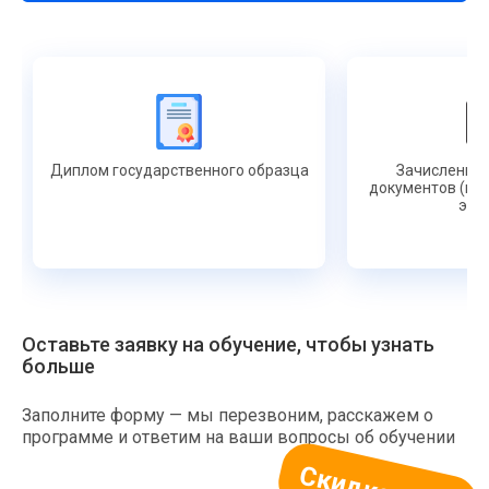
Диплом государственного образца
Зачисление 
документов (ко
эл. 
Оставьте заявку на обучение, чтобы узнать
больше
Заполните форму — мы перезвоним, расскажем о
программе и ответим на ваши вопросы об обучении