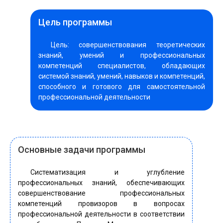
Цель программы
Цель: совершенствования теоретических
знаний, умений и профессиональных
компетенций специалистов, обладающих
системой знаний, умений, навыков и компетенций,
способного и готового для самостоятельной
профессиональной деятельности
Основные задачи программы
Систематизация и углубление
профессиональных знаний, обеспечивающих
совершенствование профессиональных
компетенций провизоров в вопросах
профессиональной деятельности в соответствии