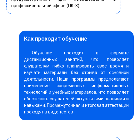
профессиональной сфере (ПК-3).
Как проходит обучение
Обучение проходит в формате
дистанционных занятий, что позволяет
слушателям гибко планировать свое время и
изучать материалы без отрыва от основной
деятельности. Наши программы предполагают
применение современных информационных
технологий и учебных материалов, что позволяет
обеспечить слушателей актуальными знаниями и
навыками. Промежуточная и итоговая аттестации
проходят в виде тестов