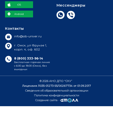
Мессенджеры
iOS
Android
Контакты
info@sib-univer.ru
г. Омск, ул Фрунзе 1,
корп. 4, оф. 602
8 (800) 333-96-14
Бесплатная горячая линия
с 6:00 до 18:00 (Омск), без
выходных
© 2026 АНО ДПО “СКУ”
Лицензия Л035-01273-55/00267734 от 01.09.2017
Сведения об образовательной организации
Политика конфиденциальности
Создание сайта
-