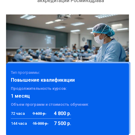
аккредитации Росминздрава
Тип программы:
Повышение квалификации
Продолжительность курсов:
1 месяц
Объем программ и стоимость обучения:
4 800 р.
72 часа
9 600 р.
7 500 р.
144 часа
15 000 р.