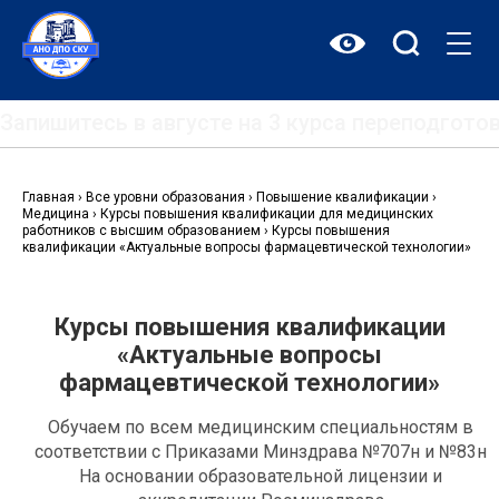
Перейти
к
содержимому
Запишитесь в августе на 3 курса переподгот
Главная
›
Все уровни образования
›
Повышение квалификации
›
Медицина
›
Курсы повышения квалификации для медицинских
работников с высшим образованием
›
Курсы повышения
квалификации «Актуальные вопросы фармацевтической технологии»
Курсы повышения квалификации
«Актуальные вопросы
фармацевтической технологии»
Обучаем по всем медицинским специальностям в
соответствии с Приказами Минздрава №707н и №83н
На основании образовательной лицензии и