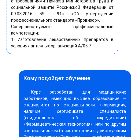
с требованиями Приказа Министерства труда и
социальной защиты Российской Федерации от
09.03.2016 № 91н «Об утверждении
профессионального стандарта «Провизор».
Совершенствуемые профессиональные
компетенции:
1. Изготовление лекарственных препаратов в
условиях аптечных организаций A/05.7
Кому подойдет обучение
Курс разработан для медицинских
работников, имеющих высшее образование —
специалитет по специальности «Фармация»,
наличие сертификата специалиста
(свидетельства об аккредитации)
«Фармацевтическая технология», или по другим
специальностям (в соответствии с действующим