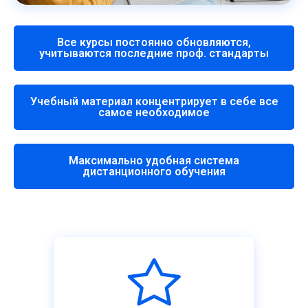
Все курсы постоянно обновляются,
учитываются последние проф. стандарты
Учебный материал концентрирует в себе все
самое необходимое
Максимально удобная система
дистанционного обучения