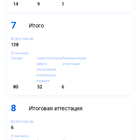
14
9
1
7
Итого
Всего часов
138
В том числе
Лекции
Самостоятельная
Промежуточная
работа
аттестация
(выполнение
контрольных
заданий
80
52
6
8
Итоговая аттестация
Всего часов
6
В том числе