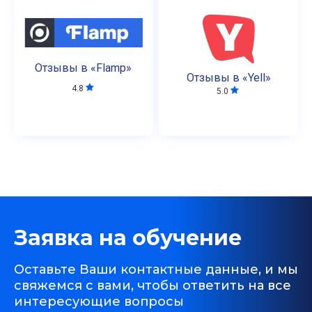
Отзывы в «Flamp»
Отзывы в «Yell»
4.8
5.0
Заявка на обучение
Оставьте Ваши контактные данные, и мы
свяжемся с вами, чтобы ответить на все
интересующие вопросы