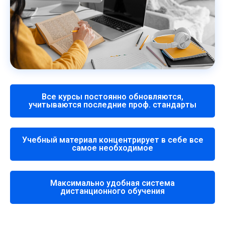
Все курсы постоянно обновляются,
учитываются последние проф. стандарты
Учебный материал концентрирует в себе все
самое необходимое
Максимально удобная система
дистанционного обучения