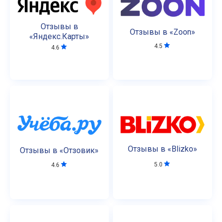
Отзывы в
Отзывы в «Zoon»
«Яндекс.Карты»
4.5
4.6
Отзывы в «Blizko»
Отзывы в «Отзовик»
5.0
4.6