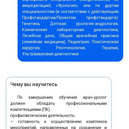
аккредитации) «Урология», или по другим
специальностям (в соответствии с действующим
Профстандартом/Проектом профстандарта):
Генетика, Детская урология-андрология,
Клиническая лабораторная диагностика,
Лечебное дело, Общая врачебная практика
(семейная медицина), Педиатрия, Пластическая
хирургия, Рентгенология, Терапия,
Ультразвуковая диагностика
Чему вы научитесь
По завершению обучения врач-уролог
должен обладать профессиональными
компетенциями (ПК):
профилактическая деятельность:
— готовность к осуществлению комплекса
мероприятий, направленных на сохранение и