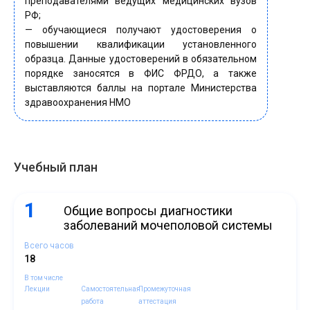
преподавателями ведущих медицинских вузов
РФ;
— обучающиеся получают удостоверения о
повышении квалификации установленного
образца. Данные удостоверений в обязательном
порядке заносятся в ФИС ФРДО, а также
выставляются баллы на портале Министерства
здравоохранения НМО
Учебный план
1
Общие вопросы диагностики
заболеваний мочеполовой системы
Всего часов
18
В том числе
Лекции
Самостоятельная
Промежуточная
работа
аттестация