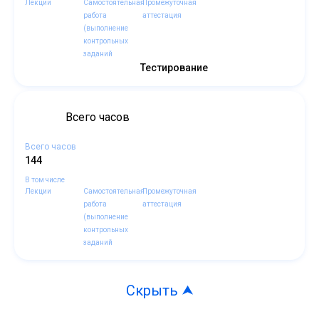
Лекции
Самостоятельная
Промежуточная
работа
аттестация
(выполнение
контрольных
заданий
Тестирование
Всего часов
Всего часов
144
В том числе
Лекции
Самостоятельная
Промежуточная
работа
аттестация
(выполнение
контрольных
заданий