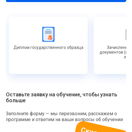
Диплом государственного образца
Зачисление 
документов (ко
эл. 
Оставьте заявку на обучение, чтобы узнать
больше
Заполните форму — мы перезвоним, расскажем о
программе и ответим на ваши вопросы об обучении