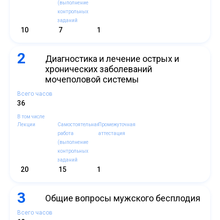
(выполнение
контрольных
заданий
10
7
1
2
Диагностика и лечение острых и
хронических заболеваний
мочеполовой системы
Всего часов
36
В том числе
Лекции
Самостоятельная
Промежуточная
работа
аттестация
(выполнение
контрольных
заданий
20
15
1
3
Общие вопросы мужского бесплодия
Всего часов