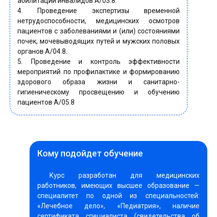
абилитации инвалидов А/03.8.
4. Проведение экспертизы временной
нетрудоспособности, медицинских осмотров
пациентов с заболеваниями и (или) состояниями
почек, мочевыводящих путей и мужских половых
органов А/04.8.
5. Проведение и контроль эффективности
мероприятий по профилактике и формированию
здорового образа жизни и санитарно-
гигиеническому просвещению и обучению
пациентов А/05.8
Кому подойдет обучение
Курс разработан для медицинских
работников, имеющих высшее образование —
специалитет по одной из специальностей:
«Лечебное дело», «Педиатрия», наличие
сертификата специалиста (свидетельства об