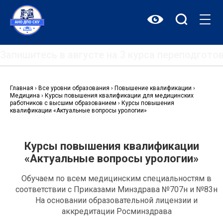
Перейти
к
содержимому
Запишитесь в августе на 3 курса переподгот
Главная
›
Все уровни образования
›
Повышение квалификации
›
Медицина
›
Курсы повышения квалификации для медицинских
работников с высшим образованием
›
Курсы повышения
квалификации «Актуальные вопросы урологии»
Курсы повышения квалификации
«Актуальные вопросы урологии»
Обучаем по всем медицинским специальностям в
соответствии с Приказами Минздрава №707н и №83н
На основании образовательной лицензии и
аккредитации Росминздрава