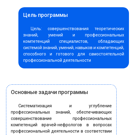
Цель программы
Цель: совершенствования теоретических
знаний, умений и профессиональных
компетенций специалистов, обладающих
системой знаний, умений, навыков и компетенций,
способного и готового для самостоятельной
профессиональной деятельности
Основные задачи программы
Систематизация и углубление
профессиональных знаний, обеспечивающих
совершенствование профессиональных
компетенций врачей-нефрологов в вопросах
профессиональной деятельности в соответствии