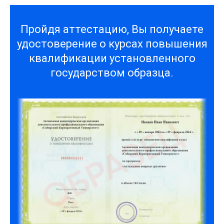
Пройдя аттестацию, Вы получаете
удостоверение о курсах повышения
квалификации установленного
государством образца.