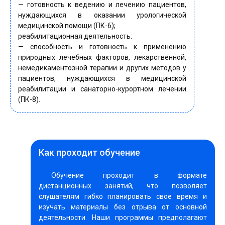
— готовность к ведению и лечению пациентов,
нуждающихся в оказании урологической
медицинской помощи (ПК-6);
реабилитационная деятельность:
— способность и готовность к применению
природных лечебных факторов, лекарственной,
немедикаментозной терапии и других методов у
пациентов, нуждающихся в медицинской
реабилитации и санаторно-курортном лечении
(ПК-8).
Как проходит обучение
Обучение проходит в формате
дистанционных занятий, что позволяет
слушателям гибко планировать свое время и
изучать материалы без отрыва от основной
деятельности. Наши программы предполагают