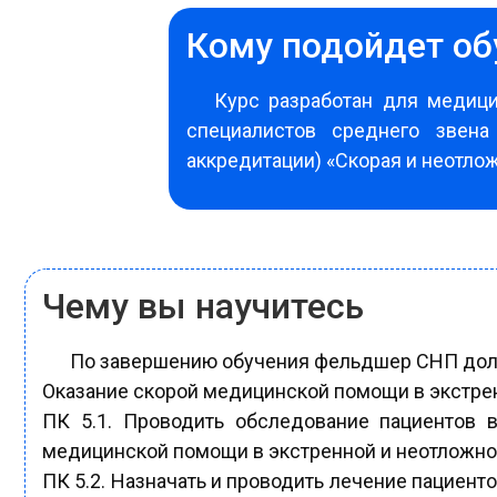
Кому подойдет об
Курс разработан для медиц
специалистов среднего звена
аккредитации) «Скорая и неотло
Чему вы научитесь
По завершению обучения фельдшер СНП дол
Оказание скорой медицинской помощи в экстрен
ПК 5.1. Проводить обследование пациентов 
медицинской помощи в экстренной и неотложной
ПК 5.2. Назначать и проводить лечение пациен