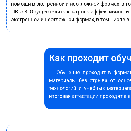
помощи в экстренной и неотложной формах, в т
ПК 5.3. Осуществлять контроль эффективности
экстренной и неотложной формах, в том числе 
Как проходит обу
Обучение проходит в формат
материалы без отрыва от осн
технологий и учебных материал
итоговая аттестации проходят в 