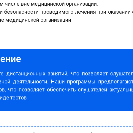
ом числе вне медицинской организации.
 и безопасности проводимого лечения при оказани
вне медицинской организации
чение
е дистанционных занятий, что позволяет слушате
овной деятельности. Наши программы предполага
ов, что позволяет обеспечить слушателей актуал
виде тестов