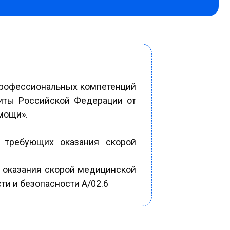
профессиональных компетенций
иты Российской Федерации от
мощи».
, требующих оказания скорой
и оказания скорой медицинской
ти и безопасности A/02.6