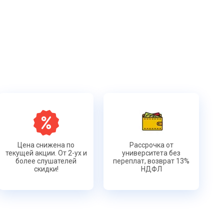
Цена снижена по
Рассрочка от
текущей акции. От 2-ух и
университета без
более слушателей
переплат, возврат 13%
скидки!
НДФЛ