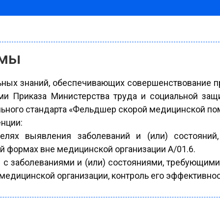
ммы
льных знаний, обеспечивающих совершенствование 
ми Приказа Министерства труда и социальной защ
льного стандарта «Фельдшер скорой медицинской по
нции:
елях выявления заболеваний и (или) состояний
 формах вне медицинской организации A/01.6.
м с заболеваниями и (или) состояниями, требующим
медицинской организации, контроль его эффективнос