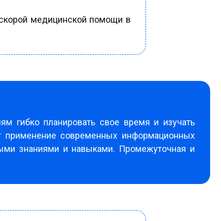
и скорой медицинской помощи в
лям гибко планировать свое время и изучать
ют применение современных информационных
ьными знаниями и навыками. Промежуточная и