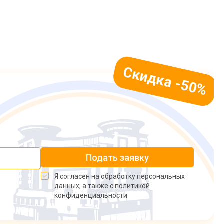
Подать заявку
Я согласен на обработку персональных
данных, а также с политикой
конфиденциальности