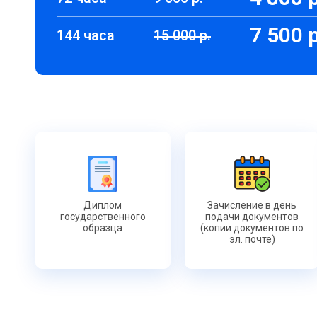
7 500 р
144 часа
15 000 р.
Диплом
Зачисление в день
государственного
подачи документов
образца
(копии документов по
эл. почте)