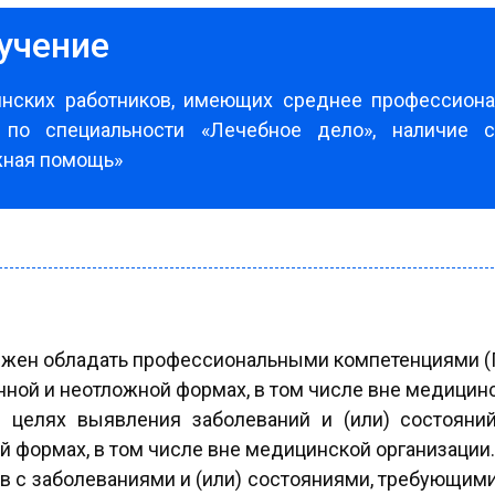
учение
инских работников, имеющих среднее профессиона
 по специальности «Лечебное дело», наличие с
жная помощь»
жен обладать профессиональными компетенциями (
ной и неотложной формах, в том числе вне медицин
в целях выявления заболеваний и (или) состояни
 формах, в том числе вне медицинской организации.
тов с заболеваниями и (или) состояниями, требующи