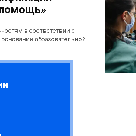
 помощь»
ностям в соответствии с
 основании образовательной
ии
.