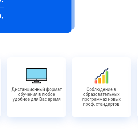
.
Дистанционный формат
Соблюдение в
обучения в любое
образовательных
удобное для Вас время
программах новых
проф. стандартов