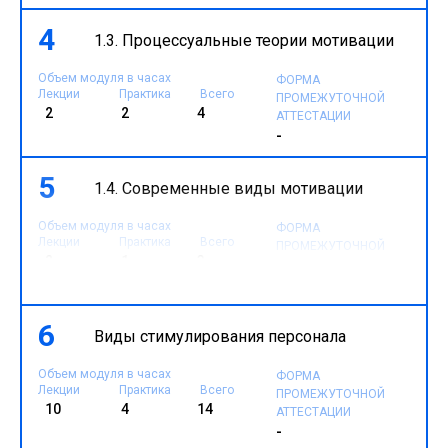
4
1.3. Процессуальные теории мотивации
Объем модуля в часах
ФОРМА
Лекции
Практика
Всего
ПРОМЕЖУТОЧНОЙ
2
2
4
АТТЕСТАЦИИ
-
5
1.4. Современные виды мотивации
Объем модуля в часах
ФОРМА
Лекции
Практика
Всего
ПРОМЕЖУТОЧНОЙ
2
1
3
АТТЕСТАЦИИ
-
6
Виды стимулирования персонала
Объем модуля в часах
ФОРМА
Лекции
Практика
Всего
ПРОМЕЖУТОЧНОЙ
10
4
14
АТТЕСТАЦИИ
-