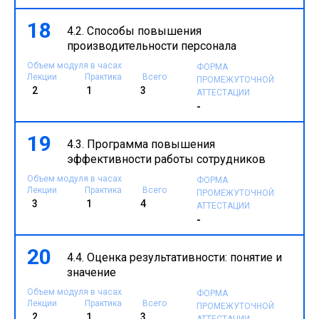
18
4.2. Способы повышения
производительности персонала
Объем модуля в часах
ФОРМА
Лекции
Практика
Всего
ПРОМЕЖУТОЧНОЙ
2
1
3
АТТЕСТАЦИИ
-
19
4.3. Программа повышения
эффективности работы сотрудников
Объем модуля в часах
ФОРМА
Лекции
Практика
Всего
ПРОМЕЖУТОЧНОЙ
3
1
4
АТТЕСТАЦИИ
-
20
4.4. Оценка результативности: понятие и
значение
Объем модуля в часах
ФОРМА
Лекции
Практика
Всего
ПРОМЕЖУТОЧНОЙ
2
1
3
АТТЕСТАЦИИ