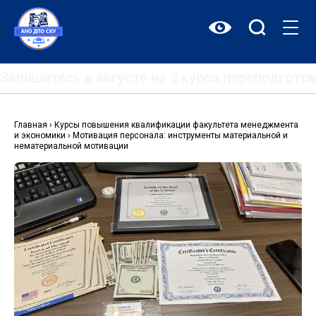
Перейти
к
содержимому
Запишитесь в августе на 3 курса переподгот
Главная
›
Курсы повышения квалификации факультета менеджмента
и экономики
›
Мотивация персонала: инструменты материальной и
нематериальной мотивации