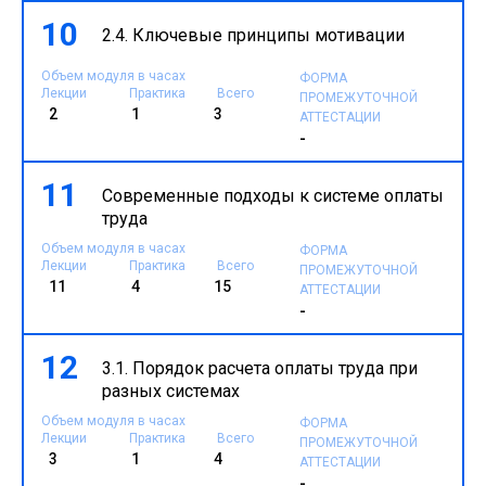
10
2.4. Ключевые принципы мотивации
Объем модуля в часах
ФОРМА
Лекции
Практика
Всего
ПРОМЕЖУТОЧНОЙ
2
1
3
АТТЕСТАЦИИ
-
11
Современные подходы к системе оплаты
труда
Объем модуля в часах
ФОРМА
Лекции
Практика
Всего
ПРОМЕЖУТОЧНОЙ
11
4
15
АТТЕСТАЦИИ
-
12
3.1. Порядок расчета оплаты труда при
разных системах
Объем модуля в часах
ФОРМА
Лекции
Практика
Всего
ПРОМЕЖУТОЧНОЙ
3
1
4
АТТЕСТАЦИИ
-