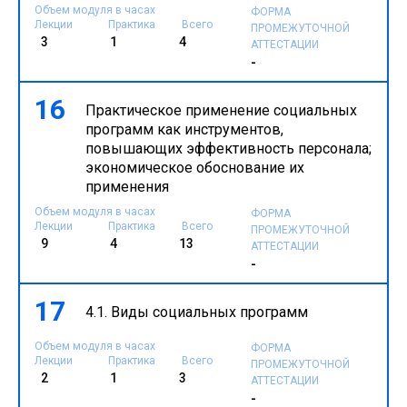
Объем модуля в часах
ФОРМА
Лекции
Практика
Всего
ПРОМЕЖУТОЧНОЙ
3
1
4
АТТЕСТАЦИИ
-
16
Практическое применение социальных
программ как инструментов,
повышающих эффективность персонала;
экономическое обоснование их
применения
Объем модуля в часах
ФОРМА
Лекции
Практика
Всего
ПРОМЕЖУТОЧНОЙ
9
4
13
АТТЕСТАЦИИ
-
17
4.1. Виды социальных программ
Объем модуля в часах
ФОРМА
Лекции
Практика
Всего
ПРОМЕЖУТОЧНОЙ
2
1
3
АТТЕСТАЦИИ
-