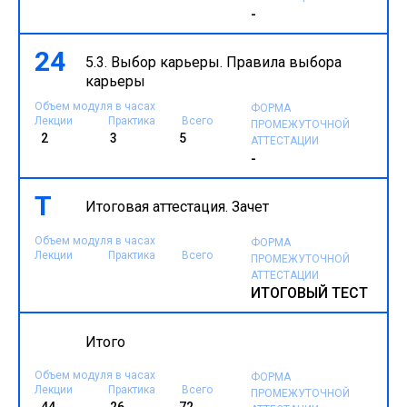
-
24
5.3. Выбор карьеры. Правила выбора
карьеры
Объем модуля в часах
ФОРМА
Лекции
Практика
Всего
ПРОМЕЖУТОЧНОЙ
2
3
5
АТТЕСТАЦИИ
-
Т
Итоговая аттестация. Зачет
Объем модуля в часах
ФОРМА
Лекции
Практика
Всего
ПРОМЕЖУТОЧНОЙ
АТТЕСТАЦИИ
ИТОГОВЫЙ ТЕСТ
Итого
Объем модуля в часах
ФОРМА
Лекции
Практика
Всего
ПРОМЕЖУТОЧНОЙ
44
26
72