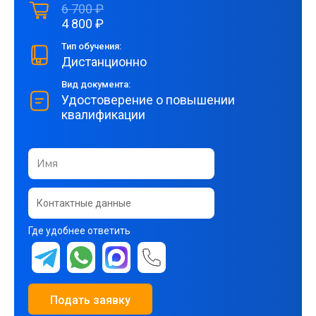
6 700 ₽
4 800 ₽
Тип обучения:
Дистанционно
Вид документа:
Удостоверение о повышении
квалификации
Где удобнее ответить
Подать заявку