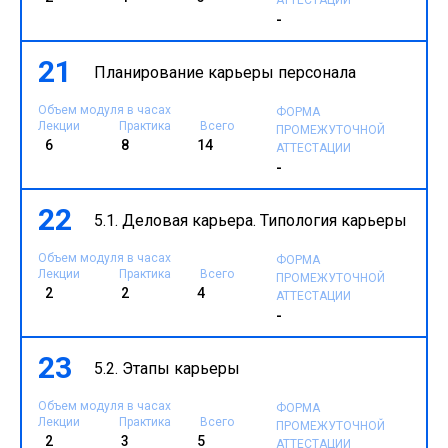
-
21
Планирование карьеры персонала
Объем модуля в часах
ФОРМА
Лекции
Практика
Всего
ПРОМЕЖУТОЧНОЙ
6
8
14
АТТЕСТАЦИИ
-
22
5.1. Деловая карьера. Типология карьеры
Объем модуля в часах
ФОРМА
Лекции
Практика
Всего
ПРОМЕЖУТОЧНОЙ
2
2
4
АТТЕСТАЦИИ
-
23
5.2. Этапы карьеры
Объем модуля в часах
ФОРМА
Лекции
Практика
Всего
ПРОМЕЖУТОЧНОЙ
2
3
5
АТТЕСТАЦИИ