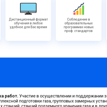
Дистанционный формат
Соблюдение в
обучения в любое
образовательных
удобное для Вас время
программах новых
проф. стандартов
ка работ.
Участие в осуществлении и поддержании з
плексной подготовки газа, групповых замерных уста
 станций, станций подземного хранения газа и в друг