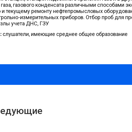
 газа, газового конденсата различными способами экс
и текущему ремонту нефтепромысловых оборудовани
трольно-измерительных приборов. Отбор проб для пр
узлы учета ДНС, ГЗУ
:
слушатели, имеющие среднее общее образование
ледующие