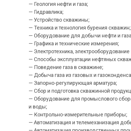
— Геология нефти и газа;
— Гидравлика;
— Устройство скважины;
— Техника и технология бурения скважин;
— Оборудование для добычи нефти и газа
— Графика и технические измерения;
— Электротехника, электрооборудование 
— Способы эксплуатации нефтяных сква
— Поведение газа в скважине;
— Добыча газа из газовых и газоконден
— Запорно-регулирующая арматура;
— Сбор и подготовка скважинной продукц
— Оборудование для промыслового сбора 
и воды;
— Контрольно-измерительные приборы;
— Автоматизация и телемеханизация добы
— Автоматизация производственных про