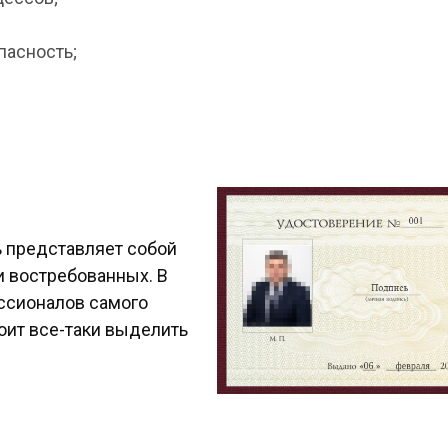
пасность;
ь представляет собой
 востребованных. В
ссионалов самого
оит все-таки выделить