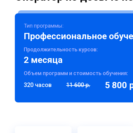
Тип программы:
Профессиональное обуч
Продолжительность курсов:
2 месяца
Объем программ и стоимость обучения:
5 800 р
320 часов
11 600 р.