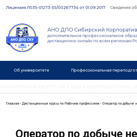
Перейти
Лицензия Л035-01273-55/00267734 от 01.09.2017
Сведения об
к
содержимому
АНО ДПО Сибирский Корпоратив
дополнительное профессиональное обра
дистанционно онлайн по всем регионам Р
Об университете
Профессиональная переподго
Запишитесь в августе на 3 курса переподготовки,
Главная
›
Дистанционные курсы по Рабочим профессиям
›
Оператор по добыче 
Оператор по добыче не