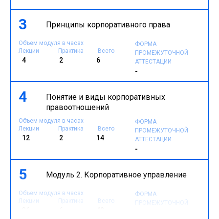
3
Принципы корпоративного права
Объем модуля в часах
ФОРМА
Лекции
Практика
Всего
ПРОМЕЖУТОЧНОЙ
4
2
6
АТТЕСТАЦИИ
-
4
Понятие и виды корпоративных
правоотношений
Объем модуля в часах
ФОРМА
Лекции
Практика
Всего
ПРОМЕЖУТОЧНОЙ
12
2
14
АТТЕСТАЦИИ
-
5
Модуль 2. Корпоративное управление
Объем модуля в часах
ФОРМА
Лекции
Практика
Всего
ПРОМЕЖУТОЧНОЙ
36
6
42
АТТЕСТАЦИИ