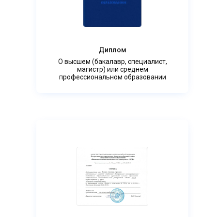
Диплом
О высшем (бакалавр, специалист,
магистр) или среднем
профессиональном образовании