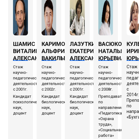
ШАМИС
КАРИМОВ
ЛАЗУТКИНА
ВАСЮКОВА
КУЛ
ВИТАЛИЙ
АЛЬФРИД
ЕКАТЕРИНА
НАТАЛЬЯ
ИРИ
АЛЕКСАНДРОВИЧ
ВАКИЛЬЕВИЧ
АЛЕКСАНДРОВНА
ЮРЬЕВНА
ЮРЬ
Стаж
Стаж
Стаж
Стаж
Стаж
научн
научно-
научно-
научно-
научно-
педаг
педагогической
педагогической
педагогической
педагогической
деяте
деятельности
деятельности
деятельности
деятельности
с
с 2001г.
с 2002г.
с 2001г.
с 2008г.
2014г
Кандидат
Кандидат
Кандидат
Преподаватель
Преп
психологических
биологических
биологических
по
по
наук,
наук,
наук,
направлениям
напр
доцент
доцент
доцент
«Педагогика»,
«Бухг
«Охрана
труда»,
«Социальная
работа»