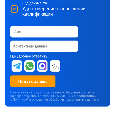
Вид документа:
Удостоверение о повышении
квалификации
Где удобнее ответить
Подать заявку
Нажимая на кнопку «Подать заявку», Вы даете согласие
на обработку своих персональных данных в соответствии
с Политикой в отношении обработки персональных данных.