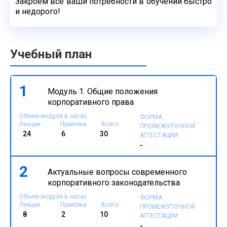
Закроем все ваши потребности в обучении быстро
и недорого!
Учебный план
1
Модуль 1. Общие положения
корпоративного права
Объем модуля в часах
ФОРМА
Лекции
Практика
Всего
ПРОМЕЖУТОЧНОЙ
24
6
30
АТТЕСТАЦИИ
-
2
Актуальные вопросы современного
корпоративного законодательства
Объем модуля в часах
ФОРМА
Лекции
Практика
Всего
ПРОМЕЖУТОЧНОЙ
8
2
10
АТТЕСТАЦИИ
-