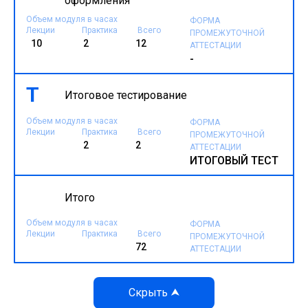
оформления
Объем модуля в часах
ФОРМА
Лекции
Практика
Всего
ПРОМЕЖУТОЧНОЙ
10
2
12
АТТЕСТАЦИИ
-
Т
Итоговое тестирование
Объем модуля в часах
ФОРМА
Лекции
Практика
Всего
ПРОМЕЖУТОЧНОЙ
2
2
АТТЕСТАЦИИ
ИТОГОВЫЙ ТЕСТ
Итого
Объем модуля в часах
ФОРМА
Лекции
Практика
Всего
ПРОМЕЖУТОЧНОЙ
72
АТТЕСТАЦИИ