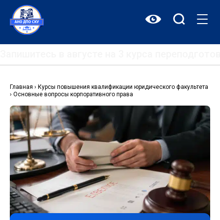
Перейти
к
содержимому
Запишитесь в августе на 3 курса переподгот
Главная
›
Курсы повышения квалификации юридического факультета
›
Основные вопросы корпоративного права