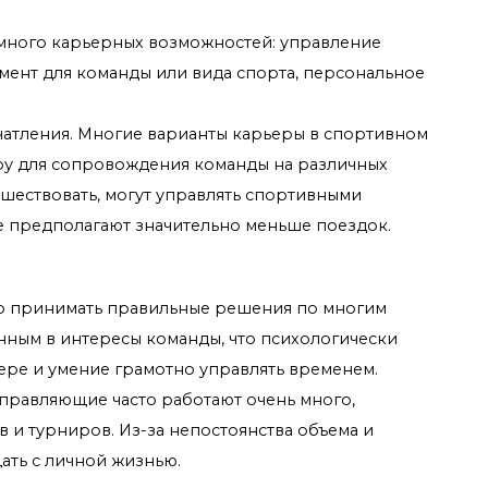
 много карьерных возможностей: управление
ент для команды или вида спорта, персональное
чатления. Многие варианты карьеры в спортивном
ру для сопровождения команды на различных
ешествовать, могут управлять спортивными
е предполагают значительно меньше поездок.
о принимать правильные решения по многим
енным в интересы команды, что психологически
ере и умение грамотно управлять временем.
правляющие часто работают очень много,
 и турниров. Из-за непостоянства объема и
ть с личной жизнью.