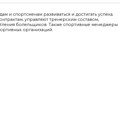
 и спортсменам развиваться и достигать успеха.
онтрактам, управляют тренерским составом,
атления болельщиков. Также спортивные менеджеры
портивных организаций.