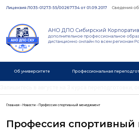
Перейти
Лицензия Л035-01273-55/00267734 от 01.09.2017
Сведения об
к
содержимому
АНО ДПО Сибирский Корпоратив
дополнительное профессиональное обра
дистанционно онлайн по всем регионам Р
Об университете
Профессиональная переподго
Запишитесь в августе на 3 курса переподготовки,
Главная
›
Новости
›
Профессия спортивный менеджмент
Профессия спортивный