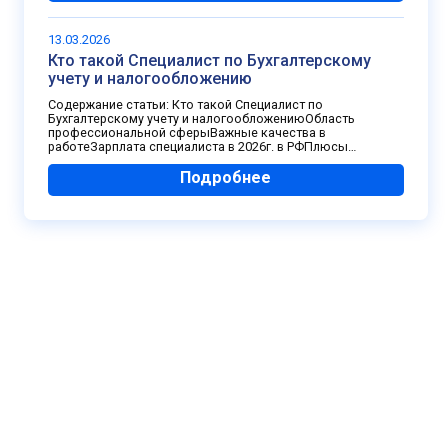
13.03.2026
Кто такой Специалист по Бухгалтерскому
учету и налогообложению
Содержание статьи: Кто такой Специалист по
Бухгалтерскому учету и налогообложениюОбласть
профессиональной сферыВажные качества в
работеЗарплата специалиста в 2026г. в РФПлюсы…
Подробнее