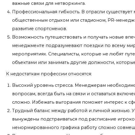
важные связи для нетворкинга.
Профессиональная гибкость. В отрасли существует
общественным отдыхом или стадионом, PR-менеджм
развитие спортсменов.
Возможность путешествовать и получать новые впе
менеджменте подразумевают поездки по всему ми
мероприятиях. Специалисты, которые не любят пут
объектами или занимать другие должности, которы
К недостаткам профессии относятся:
Высокий уровень стресса. Менеджерам необходим
вопросам, всегда быть на связи и оставаться включ
сложно. Избежать выгорания поможет интерес к сф
Трудный баланс между работой и личной жизнью. У
вынуждены подстраиваться под расписание игроков
ненормированного графика работу сложно совмеща