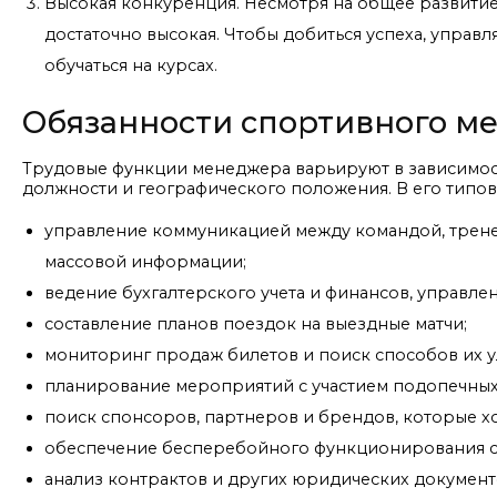
Высокая конкуренция. Несмотря на общее развити
достаточно высокая. Чтобы добиться успеха, упра
обучаться на курсах.
Обязанности спортивного м
Трудовые функции менеджера варьируют в зависимост
должности и географического положения. В его типов
управление коммуникацией между командой, трене
массовой информации;
ведение бухгалтерского учета и финансов, управле
составление планов поездок на выездные матчи;
мониторинг продаж билетов и поиск способов их у
планирование мероприятий с участием подопечных
поиск спонсоров, партнеров и брендов, которые хот
обеспечение бесперебойного функционирования ста
анализ контрактов и других юридических документ