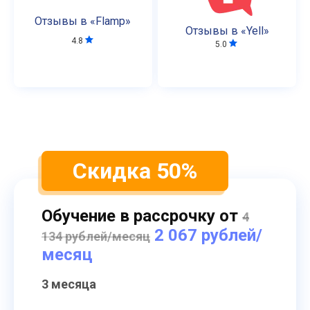
Отзывы в «Flamp»
Отзывы в «Yell»
4.8
5.0
Скидка 50%
Обучение в рассрочку от
4
2 067 рублей/
134 рублей/месяц
месяц
3 месяца