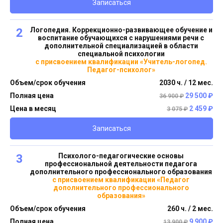
Записаться
2
Логопедия. Коррекционно-развивающее обучение и
воспитание обучающихся с нарушениями речи с
дополнительной специализацией в области
специальной психологии
с присвоением квалификации «Учитель-логопед.
Педагог-психолог»
Объем/срок обучения
2030 ч. / 12 мес.
Полная цена
29 500 ₽
36 900 ₽
Цена в месяц
2 459 ₽
3 075 ₽
Записаться
3
Психолого-педагогические основы
профессиональной деятельности педагога
дополнительного профессионального образования
с присвоением квалификации «Педагог
дополнительного профессионального
образования»
Объем/срок обучения
260 ч. / 2 мес.
Полная цена
9 900 ₽
13 900 ₽