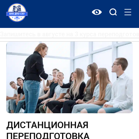
Перейти
к
содержимому
Запишитесь в августе на 3 курса переподгот
ДИСТАНЦИОННАЯ
ПЕРЕПОДГОТОВКА