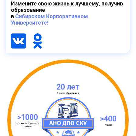
Измените свою жизнь к лучшему, получив
образование
в
Сибирском Корпоративном
Университете!
20 лет
В сфере образования
>1000
>400
Студентов обучаются
Курсов
сейчас