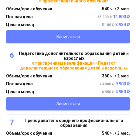
и профессионального обучения»
Объем/срок обучения
540 ч. / 3 мес.
Полная цена
11 800 ₽
15 300 ₽
Цена в месяц
3 934 ₽
5 100 ₽
Записаться
6
Педагогика дополнительного образования детей и
взрослых
с присвоением квалификации «Педагог
дополнительного образования детей и взрослых»
Объем/срок обучения
360 ч. / 2 мес.
Полная цена
9 900 ₽
13 900 ₽
Цена в месяц
4 950 ₽
6 950 ₽
Записаться
7
Преподаватель среднего профессионального
образования
Объем/срок обучения
540 ч. / 3 мес.