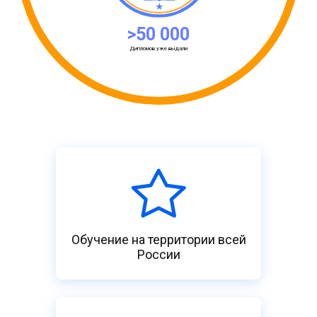
>50 000
Дипломов уже выдали
Обучение на территории всей
России