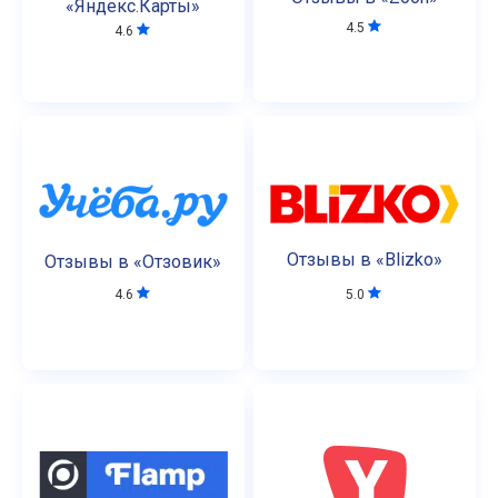
«Яндекс.Карты»
4.5
4.6
Отзывы в «Blizko»
Отзывы в «Отзовик»
5.0
4.6