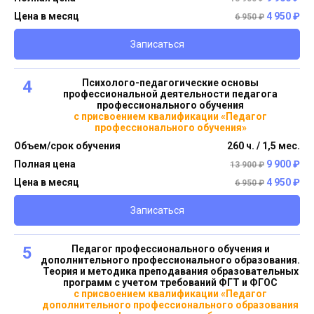
Цена в месяц
4 950 ₽
6 950 ₽
Записаться
4
Психолого-педагогические основы
профессиональной деятельности педагога
профессионального обучения
с присвоением квалификации «Педагог
профессионального обучения»
Объем/срок обучения
260 ч. / 1,5 мес.
Полная цена
9 900 ₽
13 900 ₽
Цена в месяц
4 950 ₽
6 950 ₽
Записаться
5
Педагог профессионального обучения и
дополнительного профессионального образования.
Теория и методика преподавания образовательных
программ с учетом требований ФГТ и ФГОС
с присвоением квалификации «Педагог
дополнительного профессионального образования