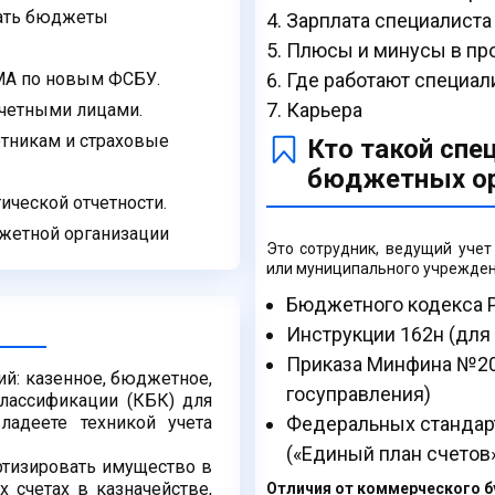
вать бюджеты
Зарплата специалиста 
Плюсы и минусы в пр
МА по новым ФСБУ.
Где работают специал
Карьера
тчетными лицами.
тникам и страховые
Кто такой спе
бюджетных ор
ической отчетности.
джетной организации
Это сотрудник, ведущий учет
или муниципального учреждени
Бюджетного кодекса 
Инструкции 162н (для
Приказа Минфина №20
ий: казенное, бюджетное,
госуправления)
лассификации (КБК) для
адеете техникой учета
Федеральных стандарт
(«Единый план счетов
ортизировать имущество в
 счетах в казначействе,
Отличия от коммерческого б