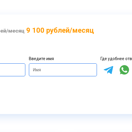
9 100 рублей/месяц
лей/месяц
Введите имя
Где удобнее от