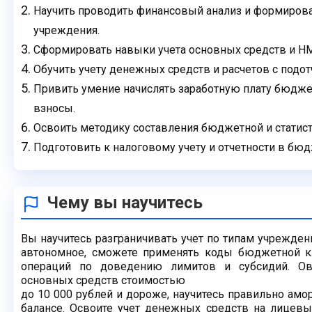
Научить проводить финансовый анализ и формиро
учреждения.
Сформировать навыки учета основных средств и Н
Обучить учету денежных средств и расчетов с подо
Привить умение начислять заработную плату бюдже
взносы.
Освоить методику составления бюджетной и статист
Подготовить к налоговому учету и отчетности в бю
Чему вы научитесь
Вы научитесь разграничивать учет по типам учрежден
автономное, сможете применять коды бюджетной к
операций по доведению лимитов и субсидий. Овл
основных средств стоимостью
до 10 000 рублей и дороже, научитесь правильно ам
балансе. Освоите учет денежных средств на лицевых