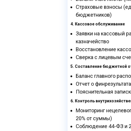
Страховые взносы (ед
бюджетников)
4. Кассовое обслуживание
Заявки на кассовый р
казначейство
Восстановление кассо
Сверка с лицевым сче
5. Составление бюджетной о
Баланс главного расп
Отчет о финрезультата
Пояснительная записка
6. Контроль внутрихозяйств
Мониторинг нецелевог
20% от суммы)
Соблюдение 44-ФЗ и 2