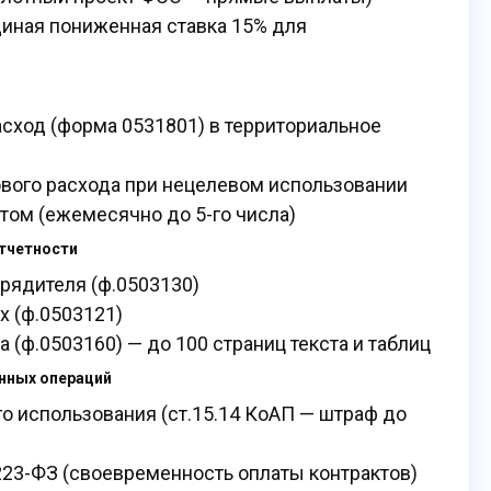
иная пониженная ставка 15% для
асход (форма 0531801) в территориальное
вого расхода при нецелевом использовании
том (ежемесячно до 5-го числа)
тчетности
орядителя (ф.0503130)
х (ф.0503121)
 (ф.0503160) — до 100 страниц текста и таблиц
енных операций
о использования (ст.15.14 КоАП — штраф до
23-ФЗ (своевременность оплаты контрактов)