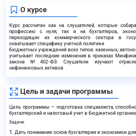
О курсе
Курс рассчитан как на слушателей, которые собир
профессию с нуля, так и на бухгалтеров, эконо
переходящих из коммерческого сектора в госу
охватывает специфику учетной политики
бюджетных учреждений всех типов: казенных, автон
учитывает последние изменения в приказах Минфин
закона №402-ФЗ. Слушатели изучают отрасле
нефинансовых активов
Цель и задачи программы
Цель программы — подготовка специалиста, способно
бухгалтерский и налоговый учет в бюджетной организ
Задачи:
Дать понимание основ бухгалтерии и экономики дл