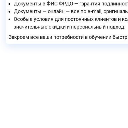
Документы в ФИС ФРДО — гарантия подлинност
Документы — онлайн — все по e-mail, оригинал
Особые условия для постоянных клиентов и к
значительные скидки и персональный подход.
Закроем все ваши потребности в обучении быстр