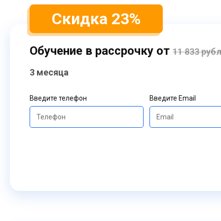
Скидка 23%
Обучение в рассрочку от
11 833 руб
3 месяца
Введите телефон
Введите Email