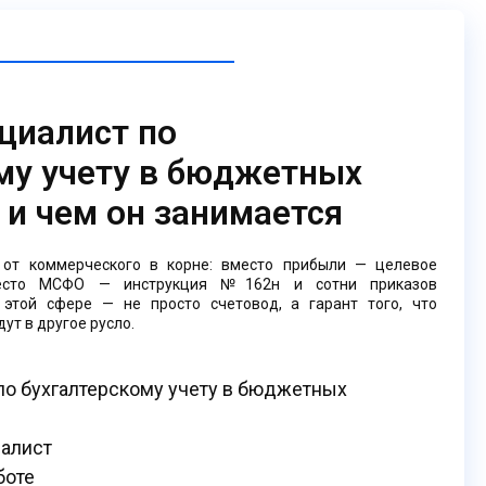
ециалист по
му учету в бюджетных
 и чем он занимается
 от коммерческого в корне: вместо прибыли — целевое
вместо МСФО — инструкция №162н и сотни приказов
 этой сфере — не просто счетовод, а гарант того, что
ут в другое русло.
 по бухгалтерскому учету в бюджетных
иалист
боте