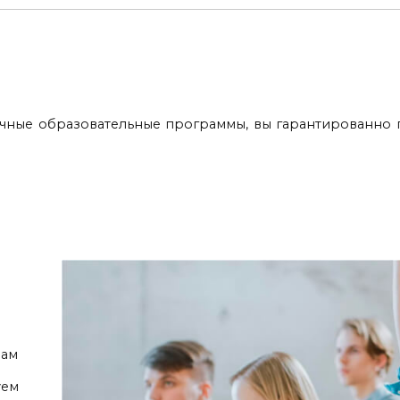
чные образовательные программы, вы гарантированно п
Вам
уем