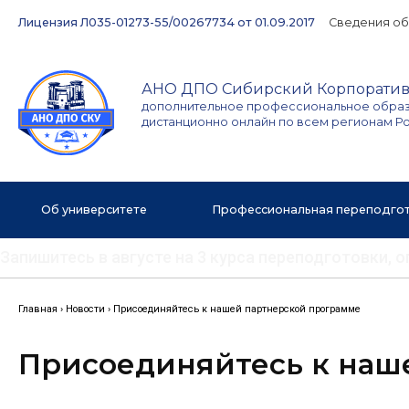
Перейти
Лицензия Л035-01273-55/00267734 от 01.09.2017
Сведения об
к
содержимому
АНО ДПО Сибирский Корпоратив
дополнительное профессиональное обра
дистанционно онлайн по всем регионам Р
Об университете
Профессиональная переподго
Запишитесь в августе на 3 курса переподготовки,
Главная
›
Новости
›
Присоединяйтесь к нашей партнерской программе
Присоединяйтесь к наш