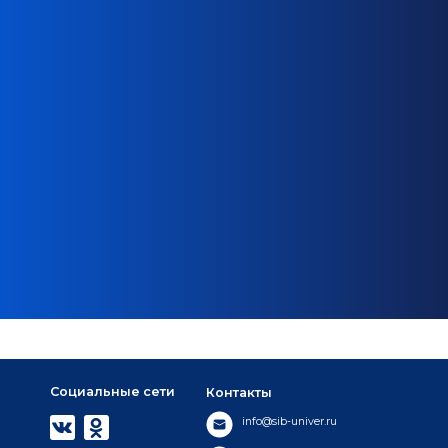
Социальные сети
Контакты
info@sib-univer.ru