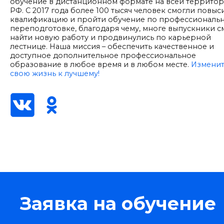
обучение в дистанционном формате на всей террито
РФ. С 2017 года более 100 тысяч человек смогли повыс
квалификацию и пройти обучение по профессиональ
переподготовке, благодаря чему, многе выпускники с
найти новую работу и продвинулись по карьерной
лестнице. Наша миссия – обеспечить качественное и
доступное дополнительное профессиональное
образование в любое время и в любом месте.
Измени
свою жизнь к лучшему!
Заявка на обучение