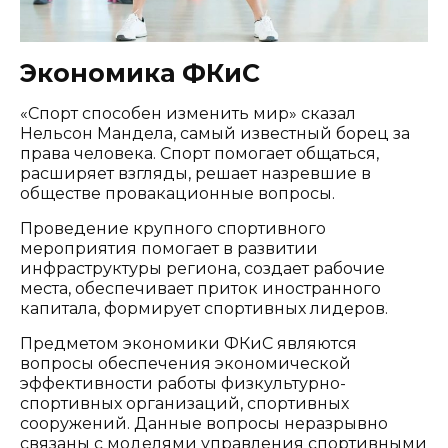
Экономика ФКиС
«Спорт способен изменить мир» сказал
Нельсон Мандела, самый известный борец за
права человека. Спорт помогает общаться,
расширяет взгляды, решает назревшие в
обществе провакационные вопросы.
Проведение крупного спортивного
мероприятия помогает в развитии
инфраструктуры региона, создает рабочие
места, обеспечивает приток иностранного
капитала, формирует спортивных лидеров.
Предметом экономики ФКиС являются
вопросы обеспечения экономической
эффективности работы физкультурно-
спортивных организаций, спортивных
сооружений. Данные вопросы неразрывно
связаны с моделями управления спортивными